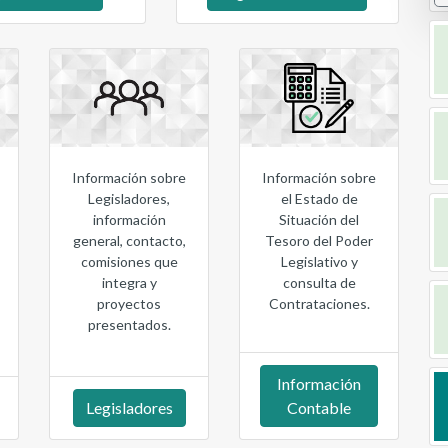
Información sobre
Información sobre
Legisladores,
el Estado de
información
Situación del
general, contacto,
Tesoro del Poder
comisiones que
Legislativo y
integra y
consulta de
proyectos
Contrataciones.
presentados.
Información
Legisladores
Contable