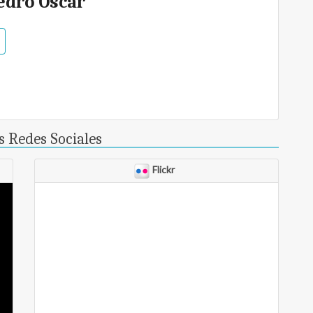
edro Oscar
 Redes Sociales
Flickr