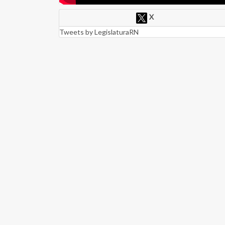
X
Tweets by LegislaturaRN