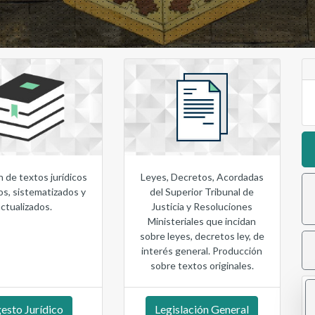
 de textos jurídicos
Leyes, Decretos, Acordadas
s, sistematizados y
del Superior Tribunal de
actualizados.
Justicia y Resoluciones
Ministeriales que incidan
sobre leyes, decretos ley, de
interés general. Producción
sobre textos originales.
esto Jurídico
Legislación General