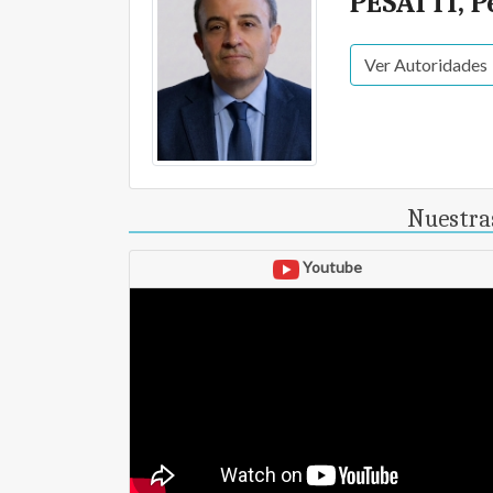
PESATTI, P
Ver Autoridades
Nuestras
Youtube