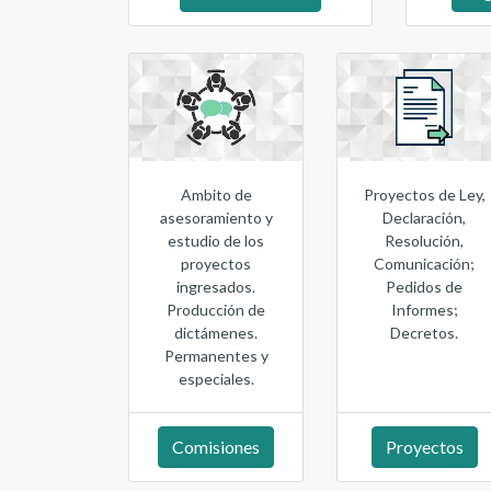
Ambito de
Proyectos de Ley,
asesoramiento y
Declaración,
estudio de los
Resolución,
proyectos
Comunicación;
ingresados.
Pedidos de
Producción de
Informes;
dictámenes.
Decretos.
Permanentes y
especiales.
Comisiones
Proyectos